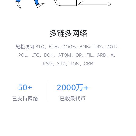
多链多网络
轻松访问 BTC、ETH、DOGE、BNB、TRX、DOT、
POL、LTC、BCH、ATOM、OP、FIL、ARB、A、
KSM、XTZ、TON、CKB
50+
2000万+
已支持网络
已收录代币